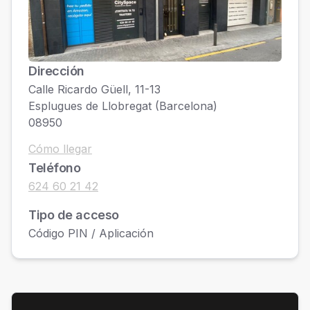
Dirección
Calle Ricardo Güell, 11-13
Esplugues de Llobregat (Barcelona)
08950
Cómo llegar
Teléfono
624 60 21 42
Tipo de acceso
Código PIN / Aplicación