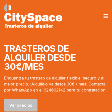
Op
TRASTEROS DE
ALQUILER DESDE
30€/MES
Encuentra tu trastero de alquiler flexible, seguro y al
mejor precio. ¡Alquílalo ya desde 30€ / mes! Contacta
por WhatsApp en el 624602142 para tu contratación
Ver precios