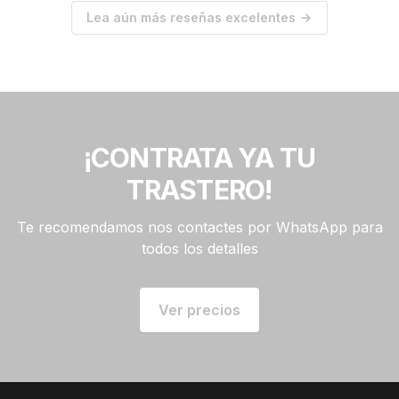
Lea aún más reseñas excelentes
¡CONTRATA YA TU
TRASTERO!
Te recomendamos nos contactes por WhatsApp para
todos los detalles
Ver precios