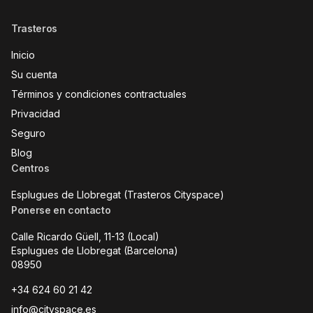
Trasteros
Inicio
Su cuenta
Términos y condiciones contractuales
Privacidad
Seguro
Blog
Centros
Esplugues de Llobregat (Trasteros Cityspace)
Ponerse en contacto
Calle Ricardo Güell, 11-13 (Local)
Esplugues de Llobregat (Barcelona)
08950
+34 624 60 21 42
info@cityspace.es